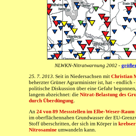
NLWKN-Nitratwarnung 2002 -
größe
25. 7. 2013
. Seit in Niedersachsen mit
Christian 
beherzter Grüner Agrarminister ist, hat - endlich -
politische Diskussion über eine Gefahr begonnen, 
langem abzeichnet: die
Nitrat-Belastung des Gr
durch Überdüngung
.
An
24 von 89 Messstellen im Elbe-Weser-Raum
im oberflächennahen Grundwasser der EU-Grenzw
Stoff überschritten, der sich im Körper in
krebser
Nitrosamine
umwandeln kann.