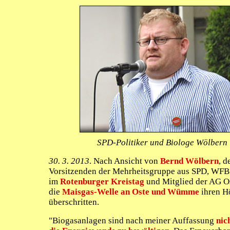
SPD-Politiker und Biologe Wölbern
30. 3. 2013
. Nach Ansicht von
Bernd Wölbern
, 
Vorsitzenden der Mehrheitsgruppe aus SPD, WF
im
Rotenburger Kreistag
und Mitglied der AG Os
die
Maisgas-Welle an Oste und Wümme
ihren H
überschritten.
"Biogasanlagen sind nach meiner Auffassung
nic