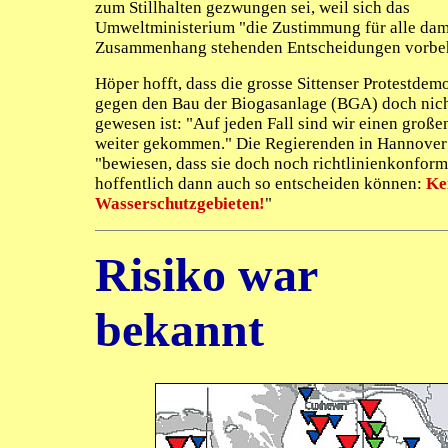
zum Stillhalten gezwungen sei, weil sich das
Umweltministerium "die Zustimmung für alle dam
Zusammenhang stehenden Entscheidungen vorbeh
Höper hofft, dass die grosse Sittenser Protestdem
gegen den Bau der Biogasanlage (BGA) doch nich
gewesen ist: "Auf jeden Fall sind wir einen großen
weiter gekommen." Die Regierenden in Hannover
"bewiesen, dass sie doch noch richtlinienkonfor
hoffentlich dann auch so entscheiden können:
Ke
Wasserschutzgebieten!
"
Risiko war
bekannt