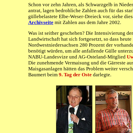
Schon vor zehn Jahren, als Schwarzgelb in Niede
antrat, lagen bedrohliche Zahlen auch für das star
güllebelastete Elbe-Weser-Dreieck vor, siehe die
Archivseite
mit Zahlen aus dem Jahre 2002.
Was ist seither geschehen? Die Intensivierung de
Landwirtschaft hat sich fortgesetzt, so dass heute 
Nordwestniedersachsen 280 Prozent der vorhand
benötigt würden, um alle anfallende Gülle unterz
NABU-Landesvize und AG-Osteland-Mitglied
Uw
Die zunehmende Vermaisung und die Gärreste au
Maisgasanlagen hätten das Problem weiter verschä
Baumert beim
9. Tag der Oste
darlegte.