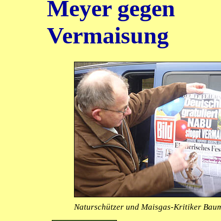
Meyer gegen
Vermaisung
Naturschützer und Maisgas-Kritiker Bau