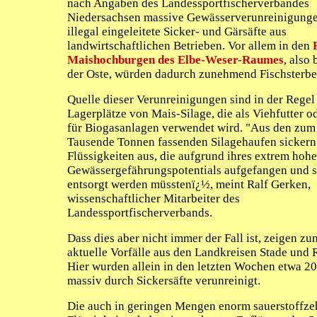
nach Angaben des Landessportfischerverbandes
Niedersachsen massive Gewässerverunreinigung
illegal eingeleitete Sicker- und Gärsäfte aus
landwirtschaftlichen Betrieben. Vor allem in den
Maishochburgen des Elbe-Weser-Raumes
, also 
der Oste, würden dadurch zunehmend Fischsterbe
Quelle dieser Verunreinigungen sind in der Regel
Lagerplätze von Mais-Silage, die als Viehfutter o
für Biogasanlagen verwendet wird. "Aus den zum 
Tausende Tonnen fassenden Silagehaufen sickern
Flüssigkeiten aus, die aufgrund ihres extrem hoh
Gewässergefährungspotentials aufgefangen und 
entsorgt werden müsstenï¿½, meint Ralf Gerken,
wissenschaftlicher Mitarbeiter des
Landessportfischerverbands.
Dass dies aber nicht immer der Fall ist, zeigen zu
aktuelle Vorfälle aus den Landkreisen Stade und 
Hier wurden allein in den letzten Wochen etwa 2
massiv durch Sickersäfte verunreinigt.
Die auch in geringen Mengen enorm sauerstoffz