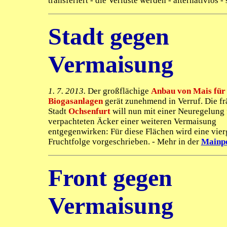
transferiert - die Verluste werden - alternativlos - 
Stadt gegen
Vermaisung
1. 7. 2013.
Der großflächige
Anbau von Mais für
Biogasanlagen
gerät zunehmend in Verruf. Die fr
Stadt
Ochsenfurt
will nun mit einer Neuregelung 
verpachteten Äcker einer weiteren Vermaisung
entgegenwirken: Für diese Flächen wird eine vier
Fruchtfolge vorgeschrieben. - Mehr in der
Mainpo
Front gegen
Vermaisung