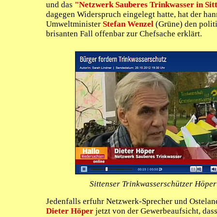
und das
"Netzwerk Sauberes Trinkwasser in Sit
dagegen Widerspruch eingelegt hatte, hat der ha
Umweltminister
Stefan Wenzel
(Grüne) den polit
brisanten Fall offenbar zur Chefsache erklärt.
Sittenser Trinkwasserschützer Höper
Jedenfalls erfuhr Netzwerk-Sprecher und Ostelan
Dieter Höper
jetzt von der Gewerbeaufsicht, das