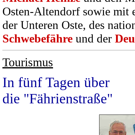
Osten-Altendorf sowie mit e
der Unteren Oste, des nati
Schwebefähre
und der
Deu
Tourismus
In fünf Tagen über
die "Fährienstraße"