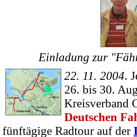
Einladung zur "Fäh
22. 11. 2004
. 
26. bis 30. Aug
Kreisverband 
Deutschen Fa
fünftägige Radtour auf der