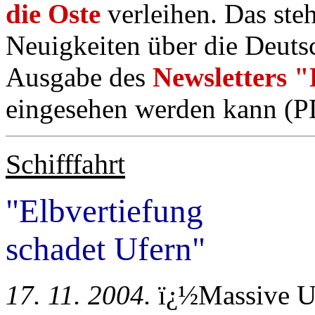
die Oste
verleihen. Das steh
Neuigkeiten über die Deutsc
Ausgabe des
Newsletters 
eingesehen werden kann (P
Schifffahrt
"Elbvertiefung
schadet Ufern"
17. 11. 2004.
ï¿½Massive Uf