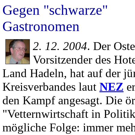
Gegen "schwarze"
Gastronomen
2. 12. 2004
. Der Ost
Vorsitzender des Hot
Land Hadeln, hat auf der j
Kreisverbandes laut
NEZ
er
den Kampf angesagt. Die ör
"Vetternwirtschaft in Politi
mögliche Folge: immer meh