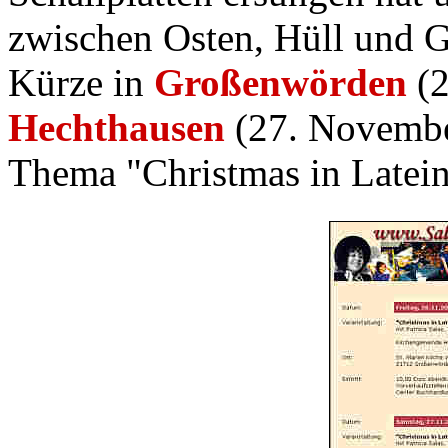
zwischen Osten, Hüll und G
Kürze in
Großenwörden
(2
Hechthausen
(27. Novembe
Thema "Christmas in Latein