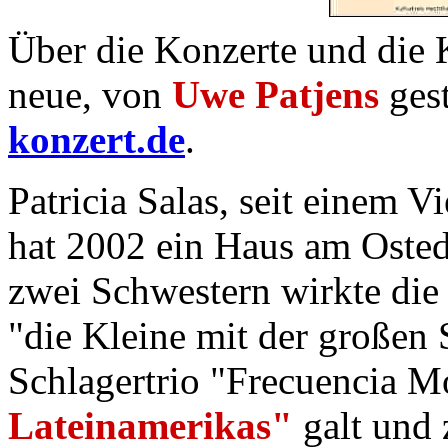
Über die Konzerte und die K
neue, von
Uwe Patjens
gest
konzert.de
.
Patricia Salas, seit einem V
hat 2002 ein Haus am Oste
zwei Schwestern wirkte die 
"die Kleine mit der großen
Schlagertrio "Frecuencia M
Lateinamerikas"
galt und 