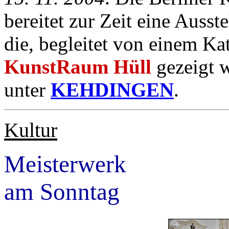
bereitet zur Zeit eine Ausst
die, begleitet von einem K
KunstRaum Hüll
gezeigt w
unter
KEHDINGEN
.
Kultur
Meisterwerk
am Sonntag