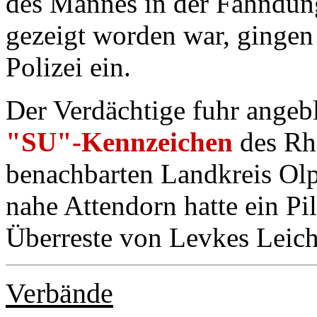
des Mannes in der Fahndun
gezeigt worden war, gingen
Polizei ein.
Der Verdächtige fuhr angeb
"SU"-Kennzeichen
des Rhe
benachbarten Landkreis Ol
nahe Attendorn hatte ein P
Überreste von Levkes Leich
Verbände