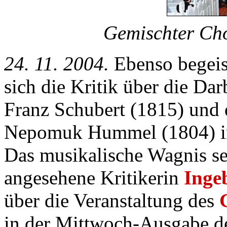
Gemischter Cho
24. 11. 2004.
Ebenso begeis
sich die Kritik über die D
Franz Schubert (1815) und
Nepomuk Hummel (1804) in 
Das musikalische Wagnis sei
angesehene Kritikerin
Inge
über die Veranstaltung des
in der Mittwoch-Ausgabe d