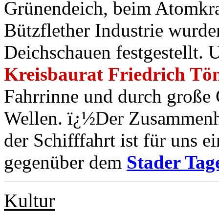
Grünendeich, beim Atomkra
Bützflether Industrie wurde
Deichschauen festgestellt. 
Kreisbaurat Friedrich Tö
Fahrrinne und durch große 
Wellen. ï¿½Der Zusammenha
der Schifffahrt ist für uns 
gegenüber dem
Stader Tag
Kultur