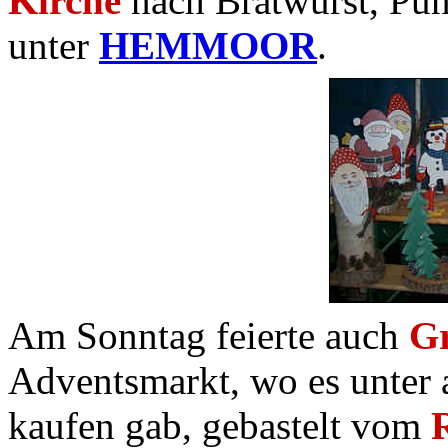
Kirche
nach Bratwurst, Pu
unter
HEMMOOR
.
Am Sonntag feierte auch
G
Adventsmarkt, wo es unter 
kaufen gab, gebastelt vom