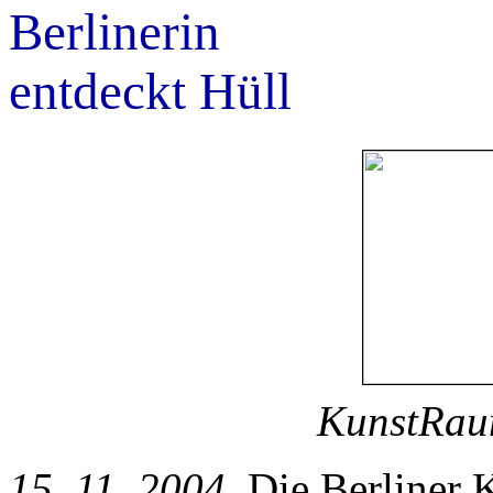
Berlinerin
entdeckt Hüll
KunstRau
15. 11. 2004
. Die Berliner 