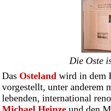
Die Oste is
Das
Osteland
wird in dem B
vorgestellt, unter anderem 
lebenden, international re
Michael Heinze
und den M