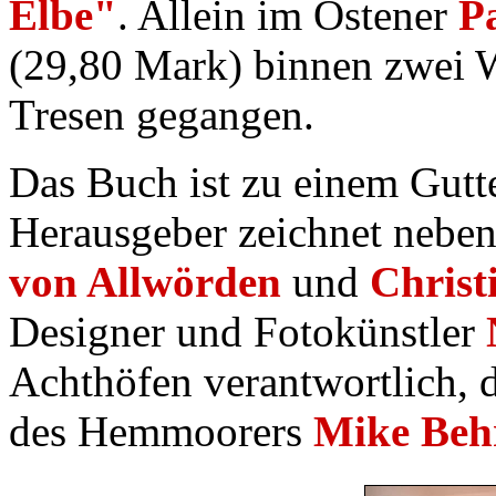
Elbe"
. Allein im Ostener
P
(29,80 Mark) binnen zwei 
Tresen gegangen.
Das Buch ist zu einem Gutte
Herausgeber zeichnet nebe
von Allwörden
und
Christ
Designer und Fotokünstler
Achthöfen verantwortlich, 
des Hemmoorers
Mike Beh