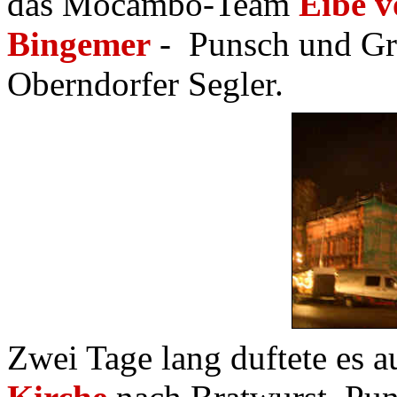
das Mocambo-Team
Eibe 
Bingemer
- Punsch und Gro
Oberndorfer Segler.
Zwei Tage lang duftete es 