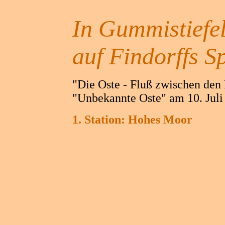
In Gummistiefe
auf Findorffs S
"Die Oste - Fluß zwischen den
"Unbekannte Oste" am 10. Juli
1. Station: Hohes Moor