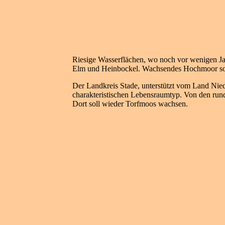
Riesige Wasserflächen, wo noch vor wenigen J
Elm und Heinbockel. Wachsendes Hochmoor soll h
Der Landkreis Stade, unterstützt vom Land Ni
charakteristischen Lebensraumtyp. Von den run
Dort soll wieder Torfmoos wachsen.