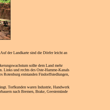
Auf der Landkarte sind die Dörfer leicht an
ölkerungswachstum sollte dem Land mehr
rn. Links und rechts des Oste-Hamme-Kanals
es Rotenburg entstanden Findorffsiedlungen,
rängt. Torfkunden waren Industrie, Handwerk
Moorbauern nach Bremen, Brake, Geestemünde