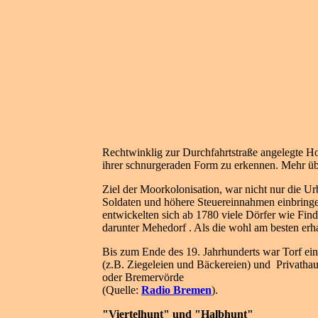
Rechtwinklig zur Durchfahrtstraße angelegte Ho
ihrer schnurgeraden Form zu erkennen. Mehr üb
Ziel der Moorkolonisation, war nicht nur die 
Soldaten und höhere Steuereinnahmen einbring
entwickelten sich ab 1780 viele Dörfer wie Fi
darunter Mehedorf . Als die wohl am besten erha
Bis zum Ende des 19. Jahrhunderts war Torf ein
(z.B. Ziegeleien und Bäckereien) und Privatha
oder Bremervörde
(Quelle:
Radio Bremen
).
"Viertelhunt" und "Halbhunt"