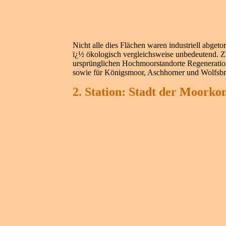
Nicht alle dies Flächen waren industriell abge
ï¿½ ökologisch vergleichsweise unbedeutend. Z
ursprünglichen Hochmoorstandorte Regeneration
sowie für Königsmoor, Aschhorner und Wolfsb
2. Station: Stadt der Moorko