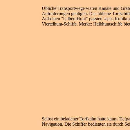
Übliche Transportwege waren Kanäle und Gräben
Anforderungen genügen. Das übliche Torfschiff
Auf einen "halben Hunt" passten sechs Kubikmet
Viertelhunt-Schiffe. Merke: Halbhuntschiffe bi
Selbst ein beladener Torfkahn hatte kaum Tiefga
Navigation. Die Schiffer bedienten sie durch Se