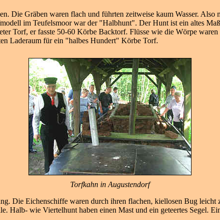
. Die Gräben waren flach und führten zeitweise kaum Wasser. Also m
modell im Teufelsmoor war der "Halbhunt". Der Hunt ist ein altes Maß
er Torf, er fasste 50-60 Körbe Backtorf. Flüsse wie die Wörpe waren 
eten Laderaum für ein "halbes Hundert" Körbe Torf.
Torfkahn in Augustendorf
ng. Die Eichenschiffe waren durch ihren flachen, kiellosen Bug leicht z
ile. Halb- wie Viertelhunt haben einen Mast und ein geteertes Segel. 