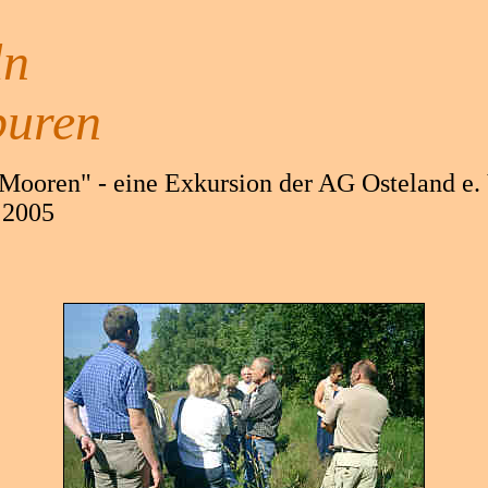
ln
puren
 Mooren" - eine Exkursion der AG Osteland e
 2005