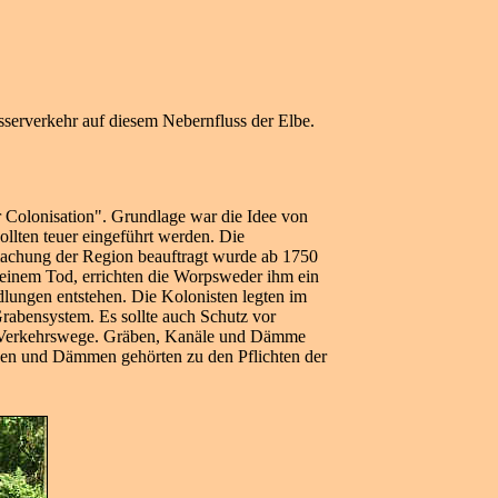
sserverkehr auf diesem Nebernfluss der Elbe.
 Colonisation". Grundlage war die Idee von
llten teuer eingeführt werden. Die
achung der Region beauftragt wurde ab 1750
seinem Tod, errichten die Worpsweder ihm ein
lungen entstehen. Die Kolonisten legten im
abensystem. Es sollte auch Schutz vor
e Verkehrswege. Gräben, Kanäle und Dämme
ßen und Dämmen gehörten zu den Pflichten der