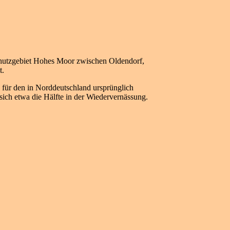
chutzgebiet Hohes Moor zwischen Oldendorf,
t.
en für den in Norddeutschland ursprünglich
ich etwa die Hälfte in der Wiedervernässung.