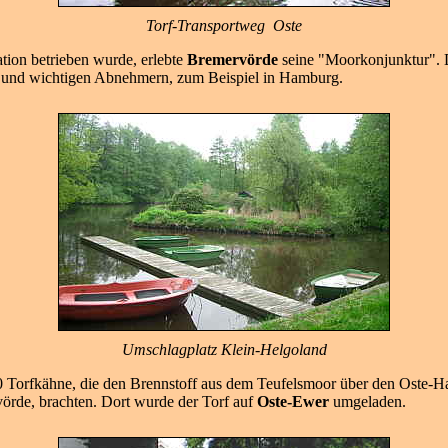
Torf-Transportweg Oste
tion betrieben wurde, erlebte
Bremervörde
seine "Moorkonjunktur". D
r und wichtigen Abnehmern, zum Beispiel in Hamburg.
Umschlagplatz Klein-Helgoland
100 Torfkähne, die den Brennstoff aus dem Teufelsmoor über den Oste
vörde, brachten. Dort wurde der Torf auf
Oste-Ewer
umgeladen.