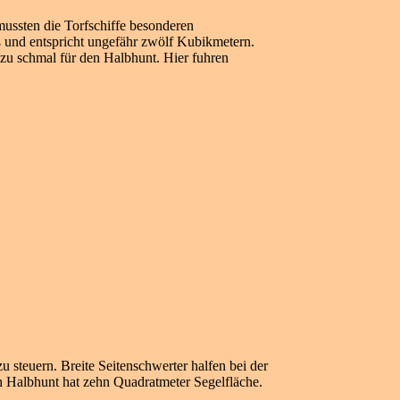
ussten die Torfschiffe besonderen
 und entspricht ungefähr zwölf Kubikmetern.
zu schmal für den Halbhunt. Hier fuhren
u steuern. Breite Seitenschwerter halfen bei der
Ein Halbhunt hat zehn Quadratmeter Segelfläche.