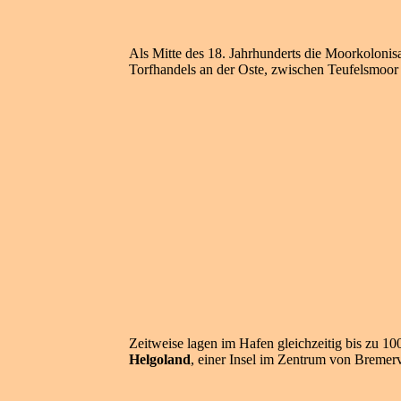
Als Mitte des 18. Jahrhunderts die Moorkolonisa
Torfhandels an der Oste, zwischen Teufelsmoo
Zeitweise lagen im Hafen gleichzeitig bis zu 
Helgoland
, einer Insel im Zentrum von Bremer