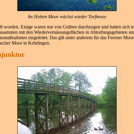
Im Hohen Moor wächst wieder Torfmoos
torft worden. Einige waren nur von Gräben durchzogen und hatten sich 
usammen mit den Wiedervernässungsflächen in Abtorfungsgebieten sind
smaßnahmen eingeleitet. Das gilt unter anderem für das Feerner Moor
rucher Moor in Kehdingen.
njunktur