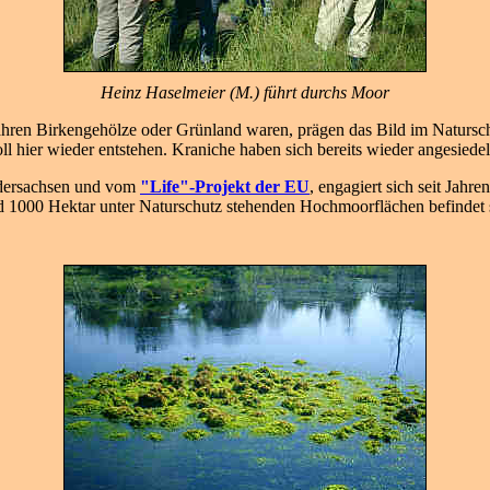
Heinz Haselmeier (M.) führt durchs Moor
ahren Birkengehölze oder Grünland waren, prägen das Bild im Naturs
ier wieder entstehen. Kraniche haben sich bereits wieder angesiedel
edersachsen und vom
"Life"-Projekt der EU
, engagiert sich seit Jahr
d 1000 Hektar unter Naturschutz stehenden Hochmoorflächen befindet s