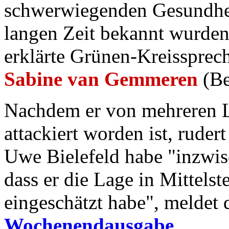
schwerwiegenden Gesundheit
langen Zeit bekannt wurden,
erklärte Grünen-Kreissprec
Sabine van Gemmeren
(Be
Nachdem er von mehreren Le
attackiert worden ist, rudert
Uwe Bielefeld habe "inzwis
dass er die Lage in Mittelst
eingeschätzt habe", meldet 
Wochenendausgabe
.