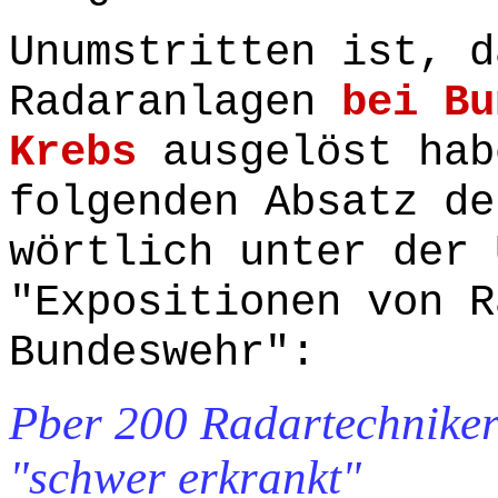
Unumstritten ist, d
Radaranlagen
bei Bu
Krebs
ausgelöst hab
folgenden Absatz de
wörtlich unter der 
"Expositionen von R
Bundeswehr":
Pber 200 Radartechnike
"schwer erkrankt"