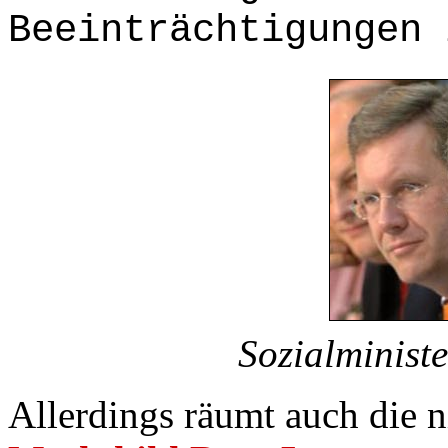
Beeinträchtigungen 
Sozialminist
Allerdings räumt auch die n