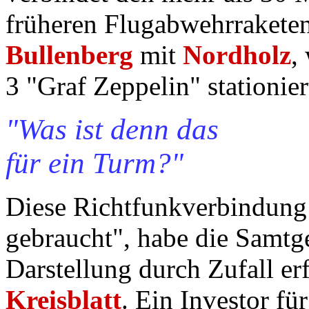
früheren Flugabwehrraketen
Bullenberg
mit
Nordholz
,
3 "Graf Zeppelin" stationiert
"Was ist denn das
für ein Turm?"
Diese Richtfunkverbindung 
gebraucht", habe die Samt
Darstellung durch Zufall er
Kreisblatt
. Ein Investor fü