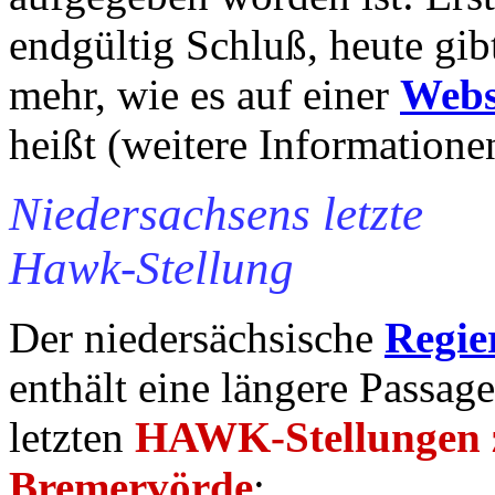
endgültig Schluß, heute gib
mehr, wie es auf einer
Websi
heißt (weitere Information
Niedersachsens letzte
Hawk-Stellung
Der niedersächsische
Regie
enthält eine längere Passag
letzten
HAWK-Stellungen 
Bremervörde
: