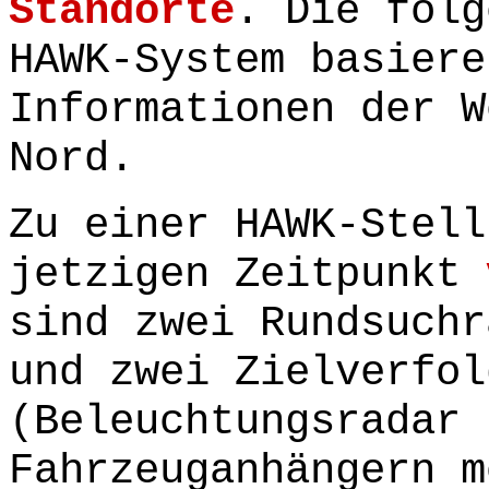
Standorte
. Die folg
HAWK-System basiere
Informationen der W
Nord.
Zu einer HAWK-Stell
jetzigen Zeitpunkt
sind zwei Rundsuchr
und zwei Zielverfol
(Beleuchtungsradar 
Fahrzeuganhängern m