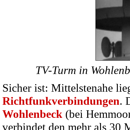
TV-Turm in Wohlenb
Sicher ist: Mittelstenahe li
Richtfunkverbindungen
. 
Wohlenbeck
(bei Hemmoor)
verbindet den mehr als 30 