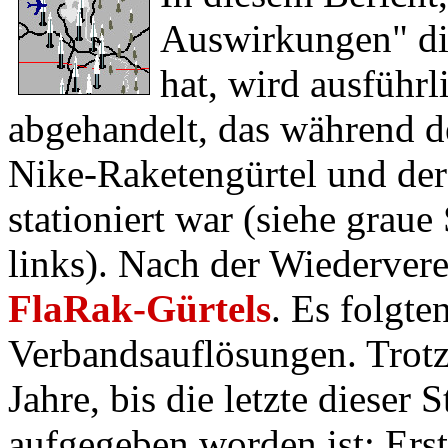
Auswirkungen" di
hat, wird ausfüh
abgehandelt, das während d
Nike-Raketengürtel und der
stationiert war (siehe grau
links). Nach der Wiedervere
FlaRak-Gürtels
. Es folgt
Verbandsauflösungen. Trotz
Jahre, bis die letzte dieser
aufgegeben worden ist: Ers