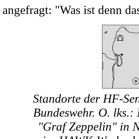
angefragt: "Was ist denn da
Standorte der HF-Se
Bundeswehr. O. lks.:
"Graf Zeppelin" in N