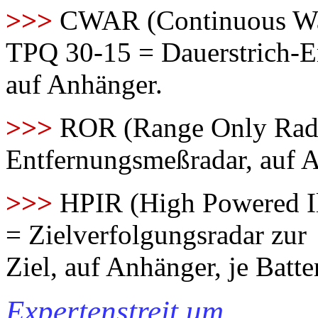
>>>
CWAR (Continuous Wav
TPQ 30-15 = Dauerstrich-Er
auf Anhänger.
>>>
ROR (Range Only Rad
Entfernungsmeßradar, auf 
>>>
HPIR (High Powered I
= Zielverfolgungsradar zur
Ziel, auf Anhänger, je Batte
Expertenstreit um