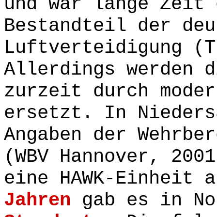
und war lange Zeit 
Bestandteil der deu
Luftverteidigung (T
Allerdings werden d
zurzeit durch moder
ersetzt. In Nieders
Angaben der Wehrber
(WBV Hannover, 2001
eine HAWK-Einheit 
Jahren
gab es in No