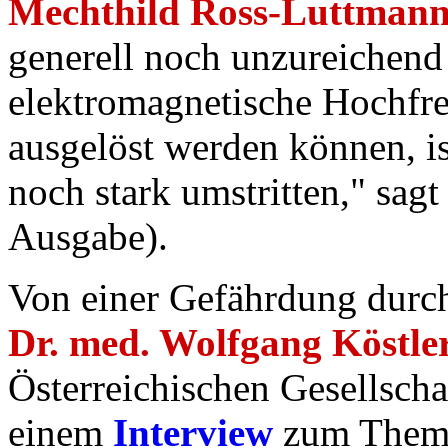
Mechthild Ross-Luttman
generell noch unzureichend 
elektromagnetische Hochfr
ausgelöst werden können, is
noch stark umstritten," sag
Ausgabe).
Von einer Gefährdung durch
Dr. med. Wolfgang Köstle
Österreichischen Gesellschaf
einem
Interview
zum Thema